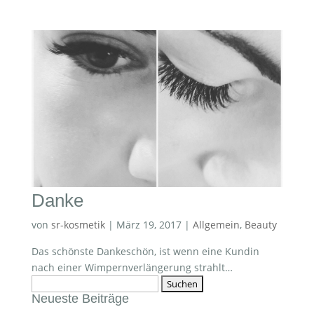
Danke
von
sr-kosmetik
|
März 19, 2017
|
Allgemein
,
Beauty
Das schönste Dankeschön, ist wenn eine Kundin
nach einer Wimpernverlängerung strahlt…
Suchen
Neueste Beiträge
nach: