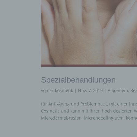
Spezialbehandlungen
von
sr-kosmetik
|
Nov. 7, 2019
|
Allgemein
,
Be
für Anti-Aging und Problemhaut, mit einer inn
Cosmetic und kann mit ihren hoch dosierten Wi
Microdermabrasion, Microneedling uvm. könne