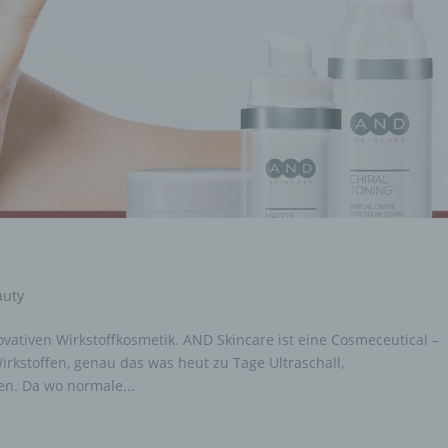
auty
ovativen Wirkstoffkosmetik. AND Skincare ist eine Cosmeceutical –
rkstoffen, genau das was heut zu Tage Ultraschall,
n. Da wo normale...